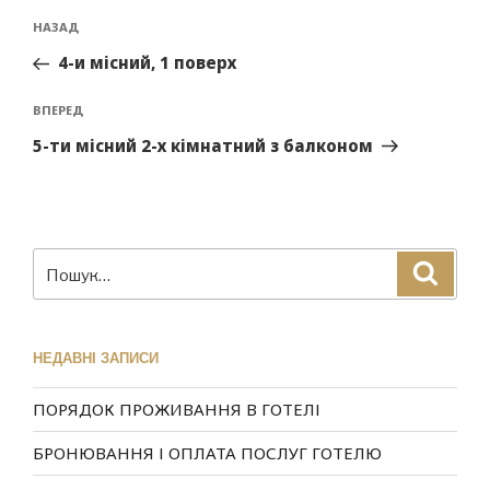
НАЗАД
4-и місний, 1 поверх
ВПЕРЕД
5-ти місний 2-х кімнатний з балконом
НЕДАВНІ ЗАПИСИ
ПОРЯДОК ПРОЖИВАННЯ В ГОТЕЛІ
БРОНЮВАННЯ І ОПЛАТА ПОСЛУГ ГОТЕЛЮ