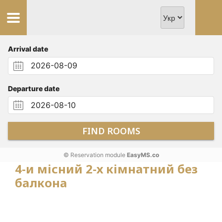
Arrival date
Departure date
FIND ROOMS
© Reservation module
EasyMS.co
4-и місний 2-х кімнатний без
балкона