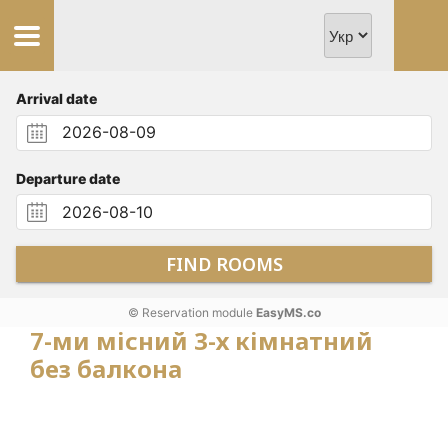
Arrival date
Departure date
FIND ROOMS
© Reservation module
EasyMS.co
7-ми місний 3-х кімнатний
без балкона