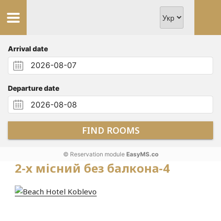
Arrival date
Departure date
FIND ROOMS
© Reservation module
EasyMS.co
2-x місний без балкона-4